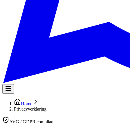
Home
Privacyverklaring
AVG / GDPR compliant