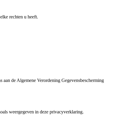
ke rechten u heeft.
 ons aan de Algemene Verordening Gegevensbescherming
zoals weergegeven in deze privacyverklaring.