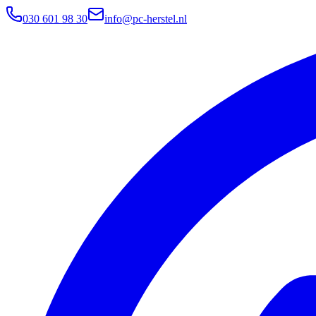
030 601 98 30
info@pc-herstel.nl