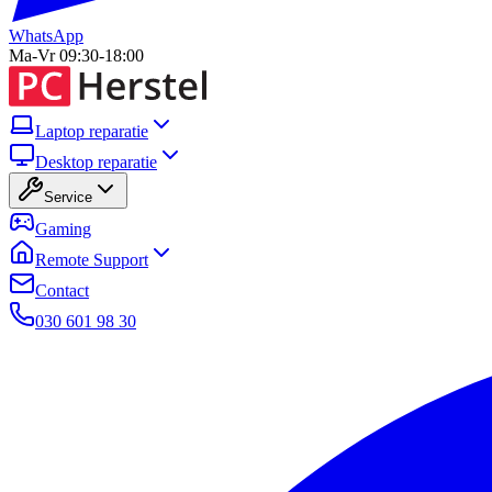
WhatsApp
Ma-Vr 09:30-18:00
Laptop reparatie
Desktop reparatie
Service
Gaming
Remote Support
Contact
030 601 98 30