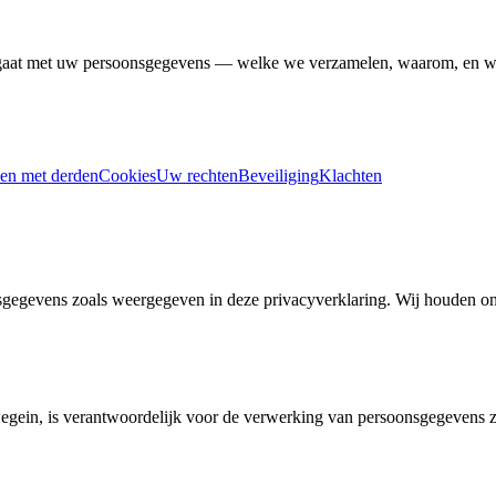
at met uw persoonsgegevens — welke we verzamelen, waarom, en wel
en met derden
Cookies
Uw rechten
Beveiliging
Klachten
nsgegevens zoals weergegeven in deze privacyverklaring. Wij houden
egein
, is verantwoordelijk voor de verwerking van persoonsgegevens 