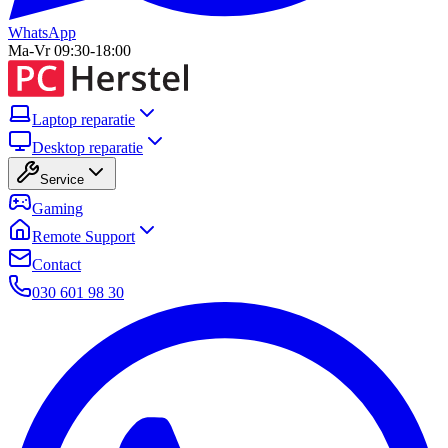
WhatsApp
Ma-Vr 09:30-18:00
Laptop reparatie
Desktop reparatie
Service
Gaming
Remote Support
Contact
030 601 98 30