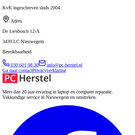
KvK ingeschreven sinds 2004
Adres
De Liesbosch 12-A
3439 LC
Nieuwegein
Bereikbaarheid
030 601 98 30
info@pc-herstel.nl
Ga naar contact
Privacyverklaring
Meer dan 20 jaar ervaring in laptop en computer reparatie.
Vakkundige service in Nieuwegein en omstreken.