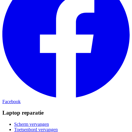
Facebook
Laptop reparatie
Scherm vervangen
Toetsenbord vervangen