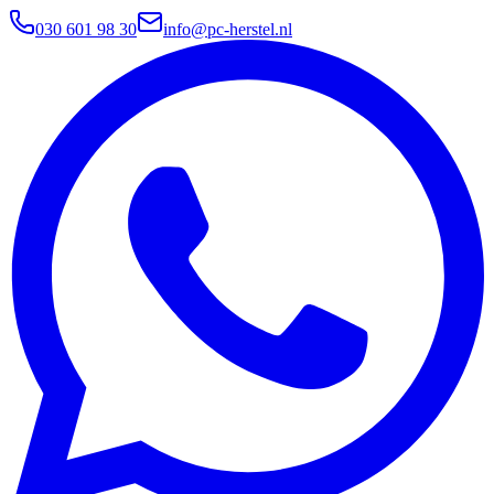
030 601 98 30
info@pc-herstel.nl