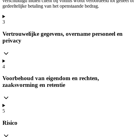
verschuldigd indien cliënt bij vonnis wordt veroordeeld tot geheel of
gedeeltelijke betaling van het openstaande bedrag.
3
Vertrouwelijke gegevens, overname personeel en
privacy
4
Voorbehoud van eigendom en rechten,
zaaksvorming en retentie
5
Risico