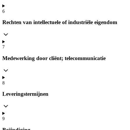
6
Rechten van intellectuele of industriële eigendom
7
Medewerking door cliënt; telecommunicatie
8
Leveringstermijnen
9
Beëindiging